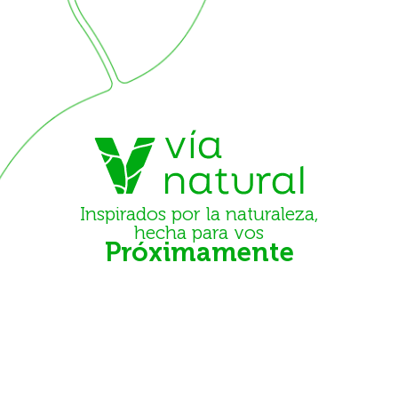
Ir
al
contenido
Inspirados por la naturaleza,
hecha para vos
Próximamente