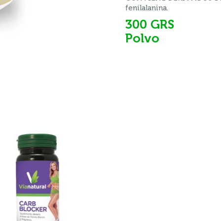
fenilalanina.
300 GRS
Polvo