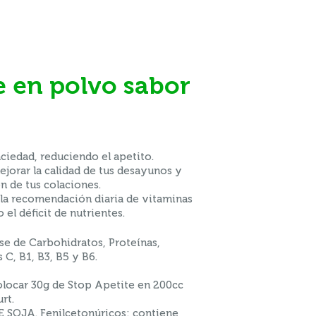
ciedad, reduciendo el apetito.
jorar la calidad de tus desayunos y
n de tus colaciones.
 la recomendación diaria de vitaminas
el déficit de nutrientes.
se de Carbohidratos, Proteínas,
 C, B1, B3, B5 y B6.
locar 30g de Stop Apetite en 200cc
rt.
OJA. Fenilcetonúricos: contiene