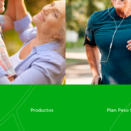
Productos
Plan Peso 